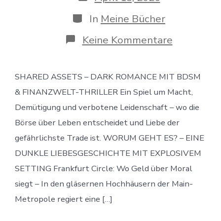
Kategorien
In
Meine Bücher
zu
Keine Kommentare
Shared
Assets
–
SHARED ASSETS – DARK ROMANCE MIT BDSM
Eine
Finance
& FINANZWELT-THRILLER Ein Spiel um Macht,
Dark
Romance
Demütigung und verbotene Leidenschaft – wo die
Börse über Leben entscheidet und Liebe der
gefährlichste Trade ist. WORUM GEHT ES? – EINE
DUNKLE LIEBESGESCHICHTE MIT EXPLOSIVEM
SETTING Frankfurt Circle: Wo Geld über Moral
siegt – In den gläsernen Hochhäusern der Main-
Metropole regiert eine […]