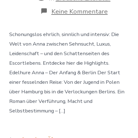
zu
Keine Kommentare
Verführer
Geschicht
von
Schonungslos ehrlich, sinnlich und intensiv: Die
Maria
Weinbaue
Welt von Anna zwischen Sehnsucht, Luxus,
Leidenschaft – und den Schattenseiten des
Escortlebens. Entdecke hier die Highlights.
Edelhure Anna – Der Anfang & Berlin Der Start
einer fesselnden Reise: Von der Jugend in Polen
über Hamburg bis in die Verlockungen Berlins. Ein
Roman über Verführung, Macht und
Selbstbestimmung – […]