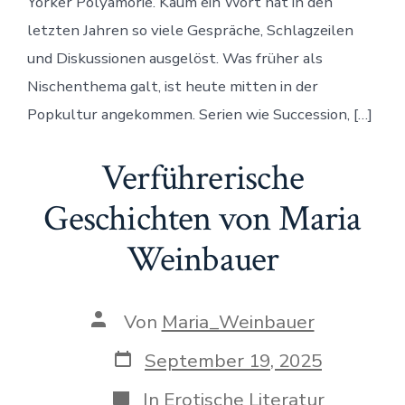
Yorker Polyamorie. Kaum ein Wort hat in den
letzten Jahren so viele Gespräche, Schlagzeilen
und Diskussionen ausgelöst. Was früher als
Nischenthema galt, ist heute mitten in der
Popkultur angekommen. Serien wie Succession, […]
Verführerische
Geschichten von Maria
Weinbauer
Beitragsautor
Von
Maria_Weinbauer
Veröffentlichungsdatum
September 19, 2025
Kategorien
In
Erotische Literatur