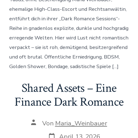
Sessions
ehemalige High-Class-Escort und Rechtsanwältin,
entführt dich in ihrer „Dark Romance Sessions“-
Reihe in gnadenlos explizite, dunkle und hochgradig
erregende Welten. Hier wird Lust nicht romantisch
verpackt – sie ist roh, demütigend, besitzergreifend
und oft brutal. Öffentliche Erniedrigung, BDSM,
Golden Shower, Bondage, sadistische Spiele […]
Shared Assets – Eine
Finance Dark Romance
Beitragsautor
Von
Maria_Weinbauer
Veröffentlichungsdatum
April 13, 2026