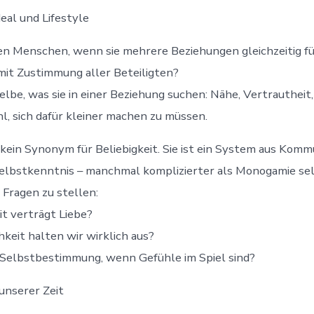
eal und Lifestyle
n Menschen, wenn sie mehrere Beziehungen gleichzeitig fü
, mit Zustimmung aller Beteiligten?
elbe, was sie in einer Beziehung suchen: Nähe, Vertrautheit,
l, sich dafür kleiner machen zu müssen.
 kein Synonym für Beliebigkeit. Sie ist ein System aus Komm
elbstkenntnis – manchmal komplizierter als Monogamie sel
 Fragen zu stellen:
it verträgt Liebe?
hkeit halten wir wirklich aus?
Selbstbestimmung, wenn Gefühle im Spiel sind?
unserer Zeit