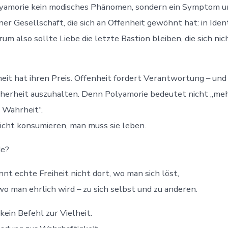
lyamorie kein modisches Phänomen, sondern ein Symptom un
ner Gesellschaft, die sich an Offenheit gewöhnt hat: in Ident
um also sollte Liebe die letzte Bastion bleiben, die sich ni
heit hat ihren Preis. Offenheit fordert Verantwortung – und
herheit auszuhalten. Denn Polyamorie bedeutet nicht „mehr
 Wahrheit“.
icht konsumieren, man muss sie leben.
e?
nnt echte Freiheit nicht dort, wo man sich löst,
wo man ehrlich wird – zu sich selbst und zu anderen.
kein Befehl zur Vielheit.