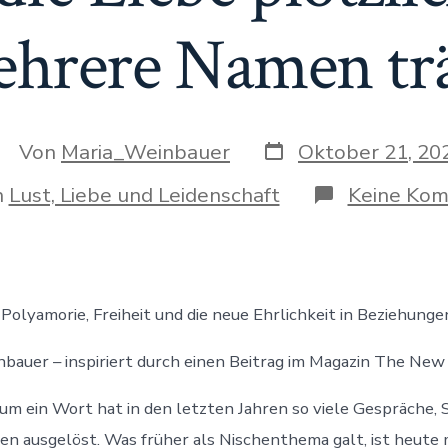
hrere Namen tr
Veröffentlichungs
eitragsautor
Von
Maria_Weinbauer
Oktober 21, 20
gorien
n
Lust, Liebe und Leidenschaft
Keine Ko
 Polyamorie, Freiheit und die neue Ehrlichkeit in Beziehunge
bauer – inspiriert durch einen Beitrag im Magazin The New
um ein Wort hat in den letzten Jahren so viele Gespräche, 
en ausgelöst. Was früher als Nischenthema galt, ist heute 