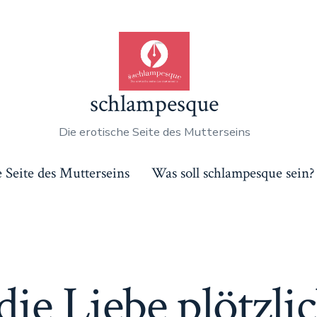
schlampesque
Die erotische Seite des Mutterseins
e Seite des Mutterseins
Was soll schlampesque sein?
e Liebe plötzli