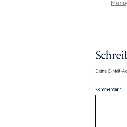
Mono
Schrei
Deine E-Mail-Adr
Kommentar
*