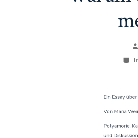
me
B
Kate
I
Ein Essay über
Von Maria Wein
Polyamorie. Ka
und Diskussion