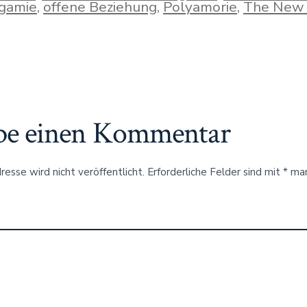
gamie
,
offene Beziehung
,
Polyamorie
,
The New 
be einen Kommentar
esse wird nicht veröffentlicht.
Erforderliche Felder sind mit
*
mar