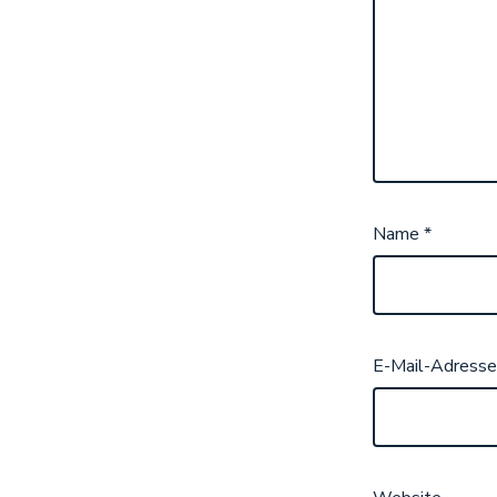
Name
*
E-Mail-Adress