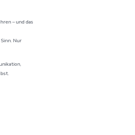
hren – und das
 Sinn. Nur
unikation,
bst.