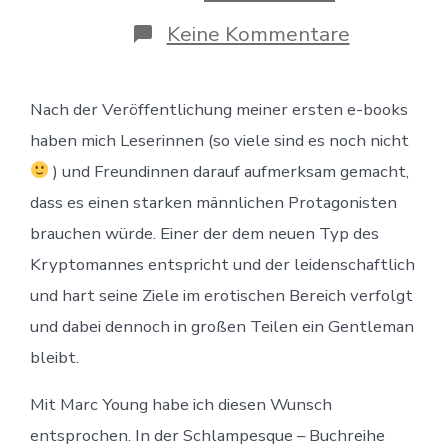
zu
Keine Kommentare
Die
schlampe
Buchreihe
Nach der Veröffentlichung meiner ersten e-books
mit
Marc
haben mich Leserinnen (so viele sind es noch nicht
Young
) und Freundinnen darauf aufmerksam gemacht,
dass es einen starken männlichen Protagonisten
brauchen würde. Einer der dem neuen Typ des
Kryptomannes entspricht und der leidenschaftlich
und hart seine Ziele im erotischen Bereich verfolgt
und dabei dennoch in großen Teilen ein Gentleman
bleibt.
Mit Marc Young habe ich diesen Wunsch
entsprochen. In der Schlampesque – Buchreihe