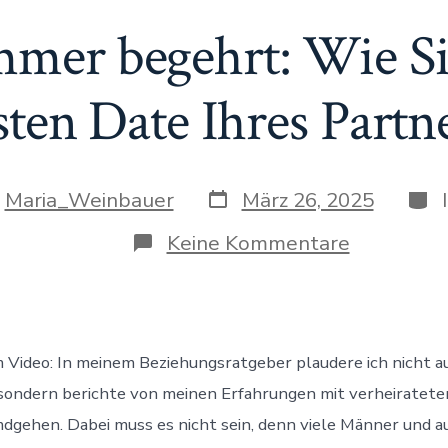
mmer begehrt: Wie S
sten Date Ihres Partn
Veröffentlichungsdatum
Kate
sautor
n
Maria_Weinbauer
März 26, 2025
zu
Keine Kommentare
Für
immer
begehrt:
Wie
Sie
zum
 Video: In meinem Beziehungsratgeber plaudere ich nicht 
aufregend
sondern berichte von meinen Erfahrungen mit verheiratet
Date
Ihres
dgehen. Dabei muss es nicht sein, denn viele Männer und a
Partners