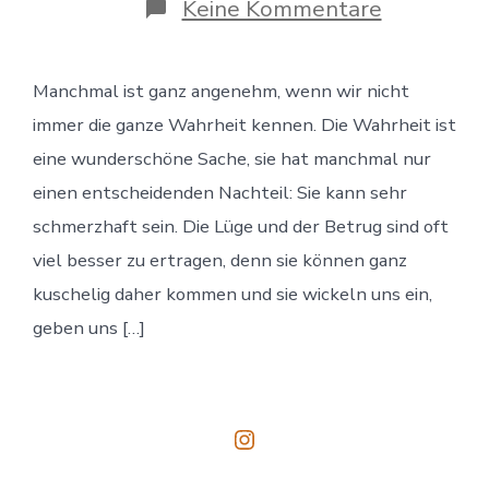
zu
Keine Kommentare
Die
Last
mit
Manchmal ist ganz angenehm, wenn wir nicht
der
Wahrheit
immer die ganze Wahrheit kennen. Die Wahrheit ist
eine wunderschöne Sache, sie hat manchmal nur
einen entscheidenden Nachteil: Sie kann sehr
schmerzhaft sein. Die Lüge und der Betrug sind oft
viel besser zu ertragen, denn sie können ganz
kuschelig daher kommen und sie wickeln uns ein,
geben uns […]
Instagram