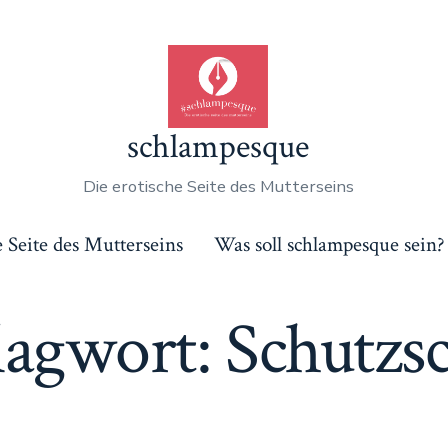
schlampesque
Die erotische Seite des Mutterseins
e Seite des Mutterseins
Was soll schlampesque sein?
lagwort:
Schutzsc