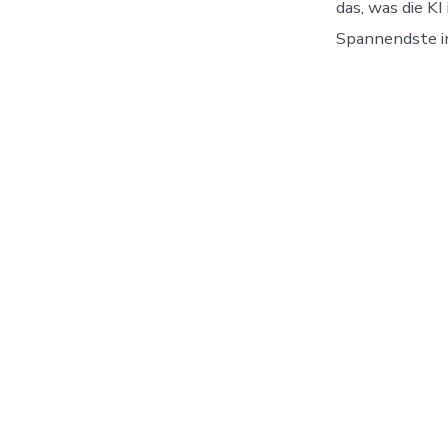
das, was die K
Spannendste in