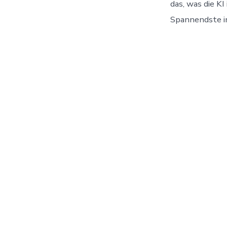
das, was die K
Spannendste in