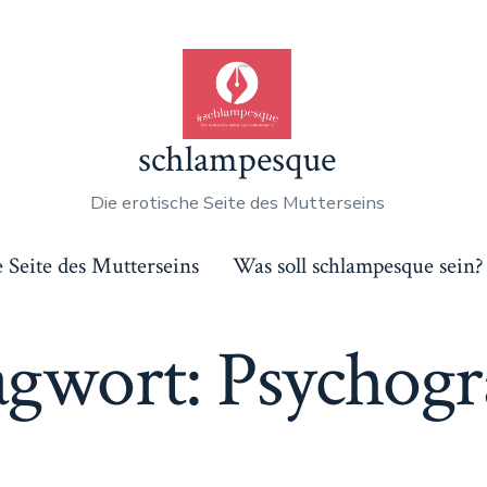
schlampesque
Die erotische Seite des Mutterseins
e Seite des Mutterseins
Was soll schlampesque sein?
agwort:
Psychog